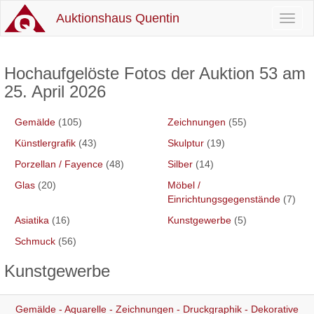
Auktionshaus Quentin
Toggl
naviga
Hochaufgelöste Fotos der Auktion 53 am
25. April 2026
Gemälde
(105)
Zeichnungen
(55)
Künstlergrafik
(43)
Skulptur
(19)
Porzellan / Fayence
(48)
Silber
(14)
Glas
(20)
Möbel /
Einrichtungsgegenstände
(7)
Asiatika
(16)
Kunstgewerbe
(5)
Schmuck
(56)
Kunstgewerbe
Gemälde - Aquarelle - Zeichnungen - Druckgraphik - Dekorative