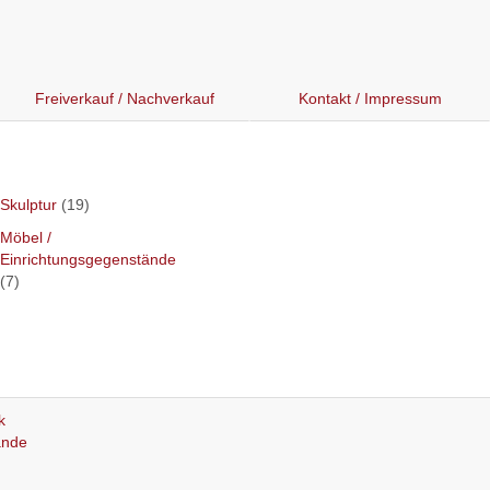
Freiverkauf / Nachverkauf
Kontakt / Impressum
Skulptur
(19)
Möbel /
Einrichtungsgegenstände
(7)
k
ände