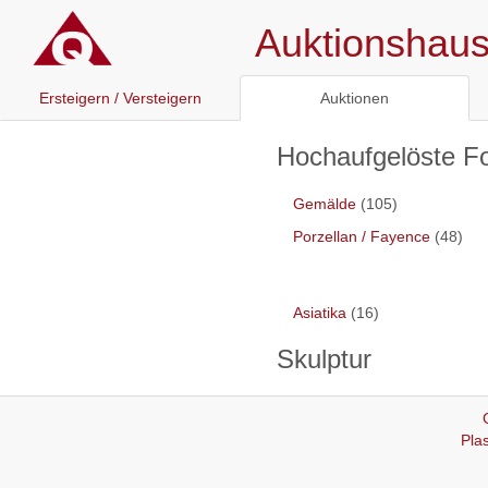
Auktionshaus 
Ersteigern / Versteigern
Auktionen
Hochaufgelöste Fo
Gemälde
(105)
Porzellan / Fayence
(48)
Asiatika
(16)
Skulptur
Pla