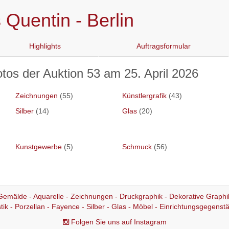
Quentin - Berlin
Highlights
Auftragsformular
tos der Auktion 53 am 25. April 2026
Zeichnungen
(55)
Künstlergrafik
(43)
Silber
(14)
Glas
(20)
Kunstgewerbe
(5)
Schmuck
(56)
Gemälde - Aquarelle - Zeichnungen - Druckgraphik - Dekorative Graphi
stik - Porzellan - Fayence - Silber - Glas - Möbel - Einrichtungsgegenst
Folgen Sie uns auf Instagram