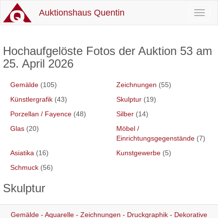
Auktionshaus Quentin
Toggl
naviga
Hochaufgelöste Fotos der Auktion 53 am
25. April 2026
Gemälde
(105)
Zeichnungen
(55)
Künstlergrafik
(43)
Skulptur
(19)
Porzellan / Fayence
(48)
Silber
(14)
Glas
(20)
Möbel /
Einrichtungsgegenstände
(7)
Asiatika
(16)
Kunstgewerbe
(5)
Schmuck
(56)
Skulptur
Gemälde - Aquarelle - Zeichnungen - Druckgraphik - Dekorative