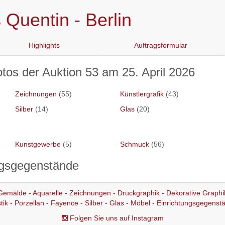
Quentin - Berlin
Highlights
Auftragsformular
tos der Auktion 53 am 25. April 2026
Zeichnungen
(55)
Künstlergrafik
(43)
Silber
(14)
Glas
(20)
Kunstgewerbe
(5)
Schmuck
(56)
ngsgegenstände
Gemälde - Aquarelle - Zeichnungen - Druckgraphik - Dekorative Graphi
stik - Porzellan - Fayence - Silber - Glas - Möbel - Einrichtungsgegenst
Folgen Sie uns auf Instagram