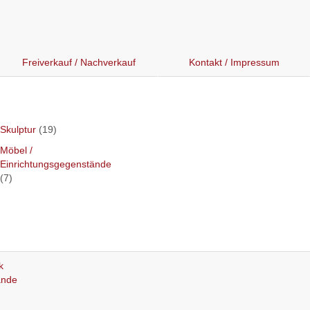
Freiverkauf / Nachverkauf
Kontakt / Impressum
Skulptur
(19)
Möbel /
Einrichtungsgegenstände
(7)
k
ände