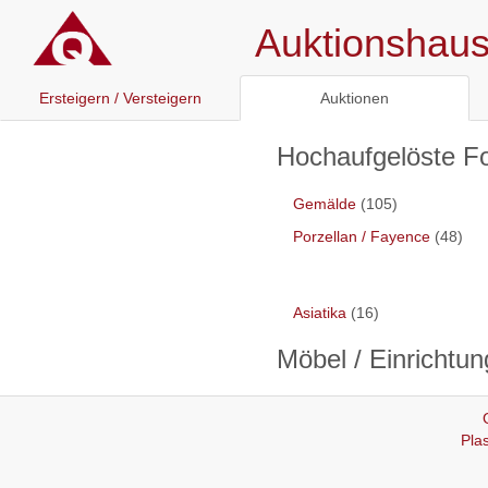
Auktionshaus 
Ersteigern / Versteigern
Auktionen
Hochaufgelöste Fo
Gemälde
(105)
Porzellan / Fayence
(48)
Asiatika
(16)
Möbel / Einrichtu
Pla