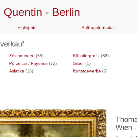
Quentin - Berlin
Highlights
Auftragsformular
hverkauf
Zeichnungen
(55)
Künstlergrafik
(68)
Porzellan / Fayence
(72)
Silber
(1)
Asiatika
(16)
Kunstgewerbe
(6)
Thoma
Wien -