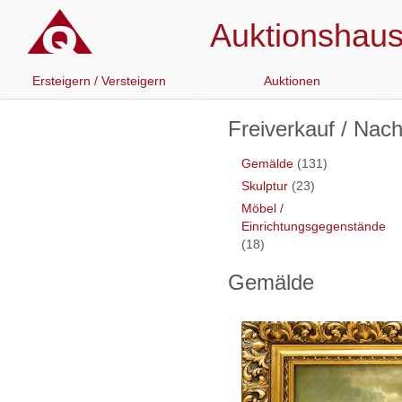
Auktionshaus 
Ersteigern / Versteigern
Auktionen
Freiverkauf / Nac
Gemälde
(131)
Skulptur
(23)
Möbel /
Einrichtungsgegenstände
(18)
Gemälde