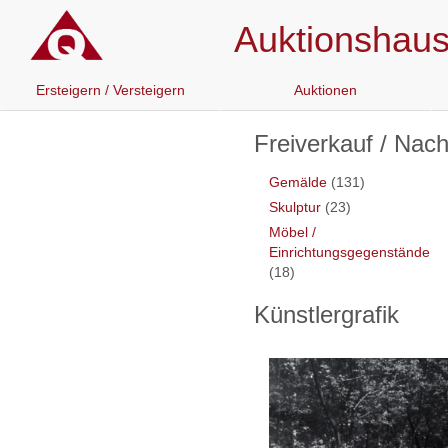
Auktionshaus 
Ersteigern / Versteigern
Auktionen
Freiverkauf / Nac
Gemälde
(131)
Skulptur
(23)
Möbel /
Einrichtungsgegenstände
(18)
Künstlergrafik