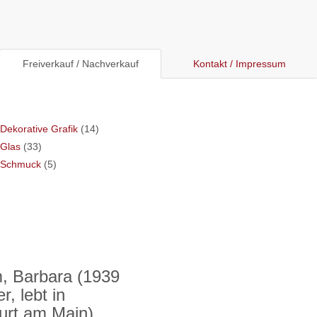
Freiverkauf / Nachverkauf
Kontakt / Impressum
Dekorative Grafik
(14)
Glas
(33)
Schmuck
(5)
, Barbara (1939
r, lebt in
urt am Main)