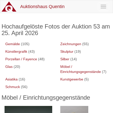
Auktionshaus Quentin
Toggl
naviga
Hochaufgelöste Fotos der Auktion 53 am
25. April 2026
Gemälde
(105)
Zeichnungen
(55)
Künstlergrafik
(43)
Skulptur
(19)
Porzellan / Fayence
(48)
Silber
(14)
Glas
(20)
Möbel /
Einrichtungsgegenstände
(7)
Asiatika
(16)
Kunstgewerbe
(5)
Schmuck
(56)
Möbel / Einrichtungsgegenstände