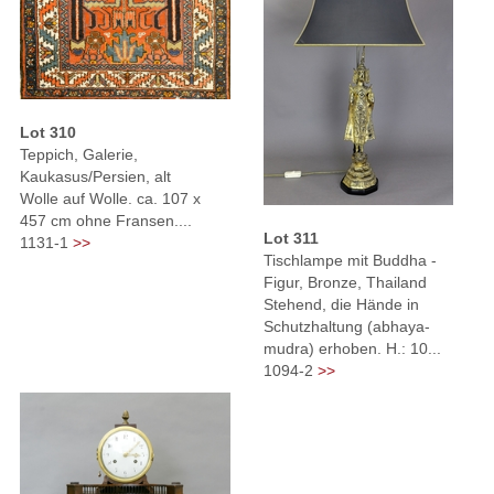
Lot 310
Teppich, Galerie,
Kaukasus/Persien, alt
Wolle auf Wolle. ca. 107 x
457 cm ohne Fransen....
Lot 311
1131-1
>>
Tischlampe mit Buddha -
Figur, Bronze, Thailand
Stehend, die Hände in
Schutzhaltung (abhaya-
mudra) erhoben. H.: 10...
1094-2
>>