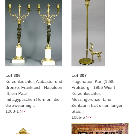
Lot 306
Lot 307
Kerzenleuchter, Alabaster und
Hagenauer, Karl (1898
Bronze, Frankreich, Napoleon
Preßburg - 1956 Wien)
III, ein Paar
Kerzenleuchter,
mit ägyptischen Hermen, die
Messingbronze. Eine
die zweiarmig...
Zentaurin hält einen langen
1068-1
>>
Stab...
1066-6
>>