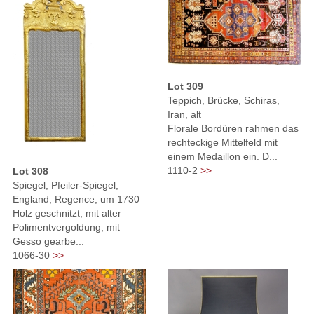
Lot 309
Teppich, Brücke, Schiras,
Iran, alt
Florale Bordüren rahmen das
rechteckige Mittelfeld mit
einem Medaillon ein. D...
1110-2
>>
Lot 308
Spiegel, Pfeiler-Spiegel,
England, Regence, um 1730
Holz geschnitzt, mit alter
Polimentvergoldung, mit
Gesso gearbe...
1066-30
>>