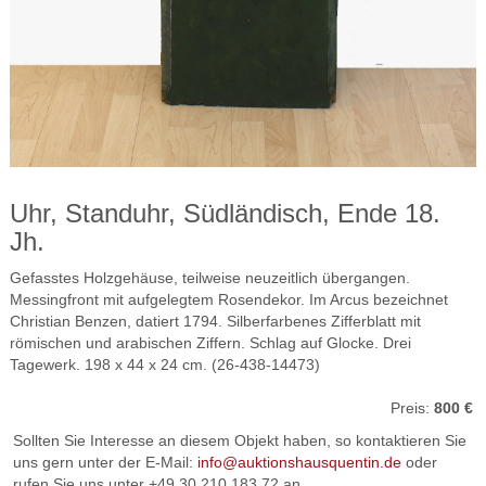
Uhr, Standuhr, Südländisch, Ende 18.
Jh.
Gefasstes Holzgehäuse, teilweise neuzeitlich übergangen.
Messingfront mit aufgelegtem Rosendekor. Im Arcus bezeichnet
Christian Benzen, datiert 1794. Silberfarbenes Zifferblatt mit
römischen und arabischen Ziffern. Schlag auf Glocke. Drei
Tagewerk. 198 x 44 x 24 cm. (26-438-14473)
Preis:
800 €
Sollten Sie Interesse an diesem Objekt haben, so kontaktieren Sie
uns gern unter der E-Mail:
info@auktionshausquentin.de
oder
rufen Sie uns unter +49 30 210 183 72 an.