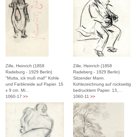
Zille, Heinrich (1858
Zille, Heinrich (1858
Radeburg - 1929 Berlin)
Radeberg - 1929 Berlin)
"Mutta, ick muß mal!" Kohle
Sitzender Mann.
und Farbkreide auf Papier. 15
Kohlezeichnung auf rückseitig
x 9 cm. Mi...
bedrucktem Papier. 13,...
1060-17
>>
1060-11
>>