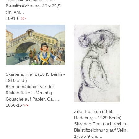
Bleistiftzeichnung. 40 x 29,5
cm. Am...
1091-6
>>
Skarbina, Franz (1849 Berlin -
1910 ebd.)
Blumenmädchen vor der
Rialtobrücke in Venedig.
Gouache auf Papier. Ca. ...
1066-15
>>
Zille, Heinrich (1858
Radeburg - 1929 Berlin)
Sitzende Frau nach rechts.
Bleistiftzeichnung auf Velin.
14,5 x 9 cm....