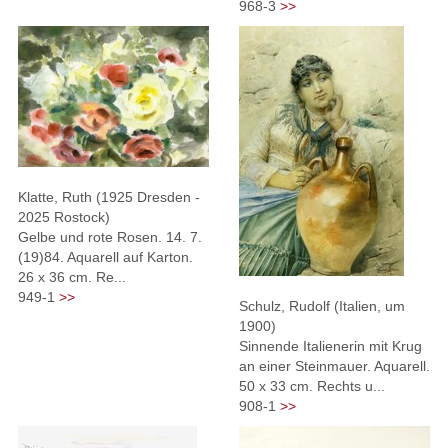
968-3
>>
Klatte, Ruth (1925 Dresden -
2025 Rostock)
Gelbe und rote Rosen. 14. 7.
(19)84. Aquarell auf Karton.
26 x 36 cm. Re...
949-1
>>
Schulz, Rudolf (Italien, um
1900)
Sinnende Italienerin mit Krug
an einer Steinmauer. Aquarell.
50 x 33 cm. Rechts u...
908-1
>>