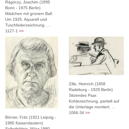
Rágóczy, Joachim (1895
Bonn - 1975 Berlin)
Mädchen mit grünem Ball.
Um 1925. Aquarell und
Tuschfederzeichnung. ...
1127-1
>>
Zille, Heinrich (1858
Radeburg - 1929 Berlin)
Sitzendes Paar.
Kohlezeichnung, partiell auf
die Unterlage montiert. ...
1066-34
>>
Börner, Fritz (1921 Leipzig -
1985 Kaiserslautern)
Selbstbildnis. März 1980.