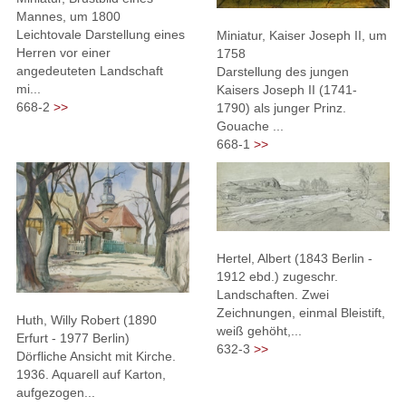
Mannes, um 1800
Leichtovale Darstellung eines
Miniatur, Kaiser Joseph II, um
Herren vor einer
1758
angedeuteten Landschaft
Darstellung des jungen
mi...
Kaisers Joseph II (1741-
668-2
>>
1790) als junger Prinz.
Gouache ...
668-1
>>
Hertel, Albert (1843 Berlin -
1912 ebd.) zugeschr.
Landschaften. Zwei
Zeichnungen, einmal Bleistift,
Huth, Willy Robert (1890
weiß gehöht,...
Erfurt - 1977 Berlin)
632-3
>>
Dörfliche Ansicht mit Kirche.
1936. Aquarell auf Karton,
aufgezogen...