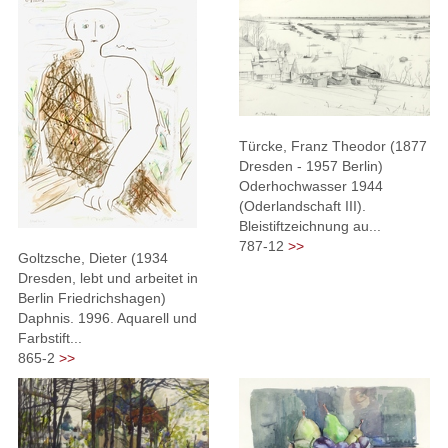
Türcke, Franz Theodor (1877
Dresden - 1957 Berlin)
Oderhochwasser 1944
(Oderlandschaft III).
Bleistiftzeichnung au...
787-12
>>
Goltzsche, Dieter (1934
Dresden, lebt und arbeitet in
Berlin Friedrichshagen)
Daphnis. 1996. Aquarell und
Farbstift...
865-2
>>