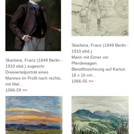
Skarbina, Franz (1849 Berlin -
1910 ebd.)
Mann mit Eimer vor
Skarbina, Franz (1849 Berlin -
Pferdewagen.
1910 ebd.) zugeschr.
Bleistiftzeichnung auf Karton.
Dreiviertelporträt eines
16 x 16 cm...
Mannes im Profil nach rechts,
1066-55
>>
mit Mel...
1066-59
>>