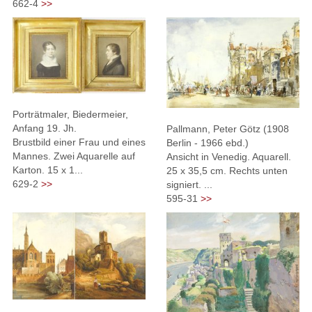
662-4
>>
Porträtmaler, Biedermeier,
Anfang 19. Jh.
Pallmann, Peter Götz (1908
Brustbild einer Frau und eines
Berlin - 1966 ebd.)
Mannes. Zwei Aquarelle auf
Ansicht in Venedig. Aquarell.
Karton. 15 x 1...
25 x 35,5 cm. Rechts unten
629-2
>>
signiert. ...
595-31
>>