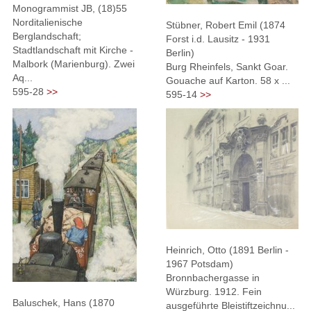
Monogrammist JB, (18)55
Norditalienische
Stübner, Robert Emil (1874
Berglandschaft;
Forst i.d. Lausitz - 1931
Stadtlandschaft mit Kirche -
Berlin)
Malbork (Marienburg). Zwei
Burg Rheinfels, Sankt Goar.
Aq...
Gouache auf Karton. 58 x ...
595-28
>>
595-14
>>
Heinrich, Otto (1891 Berlin -
1967 Potsdam)
Bronnbachergasse in
Würzburg. 1912. Fein
Baluschek, Hans (1870
ausgeführte Bleistiftzeichnu...