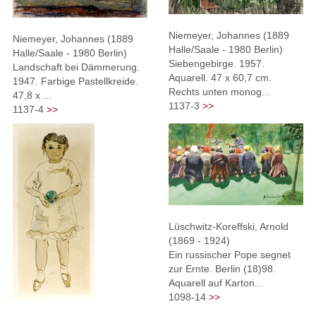
Niemeyer, Johannes (1889
Niemeyer, Johannes (1889
Halle/Saale - 1980 Berlin)
Halle/Saale - 1980 Berlin)
Siebengebirge. 1957.
Landschaft bei Dämmerung.
Aquarell. 47 x 60,7 cm.
1947. Farbige Pastellkreide.
Rechts unten monog...
47,8 x ...
1137-3
>>
1137-4
>>
Lüschwitz-Koreffski, Arnold
(1869 - 1924)
Ein russischer Pope segnet
zur Ernte. Berlin (18)98.
Aquarell auf Karton...
1098-14
>>