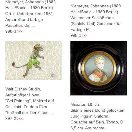
Niemeyer, Johannes (1889
Niemeyer, Johannes (1889
Halle/Saale - 1980 Berlin)
Halle/Saale - 1980 Berlin)
Ort in Unterfranken. 1961.
Weitmoser Schlößchen
Aquarell und farbige
(Schloß Tirol) Gasteiner Tal.
Pastellkreide. ...
Farbige P...
998-3
>>
998-1
>>
Walt Disney Studio,
Aufmüpfiger Löwe
"Cel Painting", Malerei auf
Miniatur, 19. Jh.
Celluloid. Zu dem Film
Bildnis eines blond gelockten
"Fußball der Tiere" aus ...
Jünglings in Uniform.
997-2
>>
Gouache auf Bein, Tondo, D
6,5 cm. Am rechte...