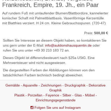
Frankreich, Empire, 19. Jh., ein Paar
Auf rundem Fuß mit umlaufender Blumen/Blattbordüre, kannelierter
konischer Schaft mit Palmettblattbasis. Vasenförmige Kerzentülle
mit Blattfries verziert. H 24 cm. Kleine Gebrauchsspuren. (720-47)
Preis:
500,00 €
Sollten Sie Interesse an diesem Objekt haben, so kontaktieren Sie
uns gern unter der E-Mail:
info@auktionshausquentin.de
oder
rufen Sie uns unter +49 30 210 183 72 an.
Dieses Objekt ist differenzbesteuert nach §25a UStG. Eine
Mehrwertsteuer wird nicht ausgewiesen.
Die dargestellten Farben der Abbildungen können von den
tatsächlichen Farben technisch bedingt abweichen.
Gemälde - Aquarelle - Zeichnungen - Druckgraphik - Dekorative
Graphik
Plastik - Porzellan - Fayence - Silber - Glas - Möbel -
Einrichtungsgegenstände
Folgen Sie uns auf Instagram