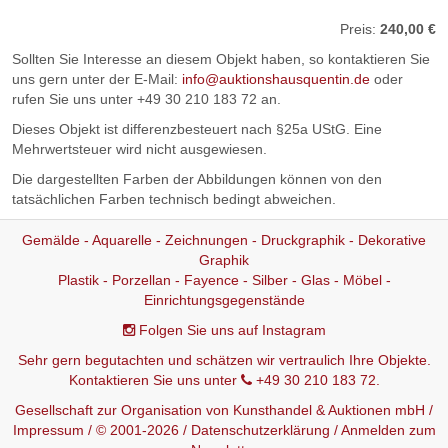
Preis:
240,00 €
Sollten Sie Interesse an diesem Objekt haben, so kontaktieren Sie
uns gern unter der E-Mail:
info@auktionshausquentin.de
oder
rufen Sie uns unter +49 30 210 183 72 an.
Dieses Objekt ist differenzbesteuert nach §25a UStG. Eine
Mehrwertsteuer wird nicht ausgewiesen.
Die dargestellten Farben der Abbildungen können von den
tatsächlichen Farben technisch bedingt abweichen.
Gemälde - Aquarelle - Zeichnungen - Druckgraphik - Dekorative
Graphik
Plastik - Porzellan - Fayence - Silber - Glas - Möbel -
Einrichtungsgegenstände
Folgen Sie uns auf Instagram
Sehr gern begutachten und schätzen wir vertraulich Ihre Objekte.
Kontaktieren Sie uns unter
+49 30 210 183 72.
Gesellschaft zur Organisation von Kunsthandel & Auktionen mbH /
Impressum
/ © 2001-2026 /
Datenschutzerklärung
/
Anmelden zum