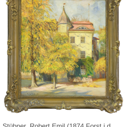
Stübner, Robert Emil (1874 Forst i.d.