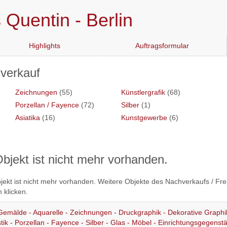
Quentin - Berlin
Highlights
Auftragsformular
hverkauf
Zeichnungen
(55)
Künstlergrafik
(68)
Porzellan / Fayence
(72)
Silber
(1)
Asiatika
(16)
Kunstgewerbe
(6)
bjekt ist nicht mehr vorhanden.
ekt ist nicht mehr vorhanden. Weitere Objekte des Nachverkaufs / Frei
 klicken.
Gemälde - Aquarelle - Zeichnungen - Druckgraphik - Dekorative Graphi
stik - Porzellan - Fayence - Silber - Glas - Möbel - Einrichtungsgegenst