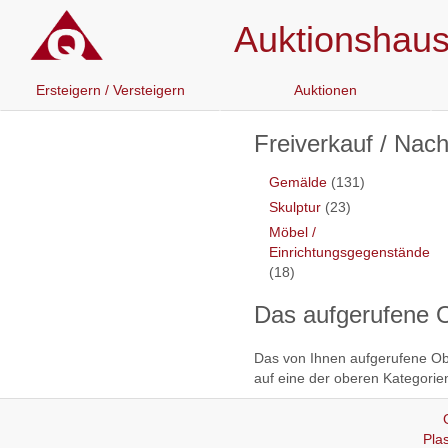
Auktionshaus 
Ersteigern / Versteigern
Auktionen
Freiverkauf / Nac
Gemälde
(131)
Skulptur
(23)
Möbel /
Einrichtungsgegenstände
(18)
Das aufgerufene O
Das von Ihnen aufgerufene Obj
auf eine der oberen Kategorien
Pla