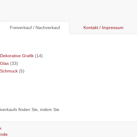
Freiverkauf / Nachverkauf
Kontakt / Impressum
Dekorative Grafik
(14)
Glas
(33)
Schmuck
(5)
verkaufs finden Sie, indem Sie
k
ände